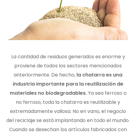
La cantidad de residuos generados es enorme y
proviene de todos los sectores mencionados
anteriormente.
De hecho,
la chatarra es una
industria importante para la reutilización de
materiales no biodegradables.
Ya sea ferroso o
no ferroso, toda la chatarra es reutilizable y
extremadamente valiosa.
No en vano, el negocio
del reciclaje se está implantando en todo el mundo.
Cuando se desechan los artículos fabricados con