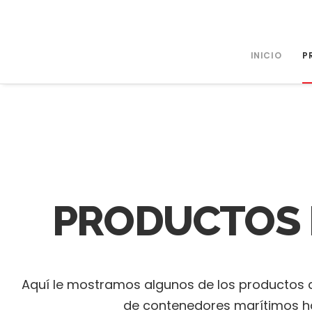
+34 670 342 034 - +34 651 894 191
INICIO
P
PRODUCTOS 
Aquí le mostramos algunos de los productos d
de contenedores marítimos h