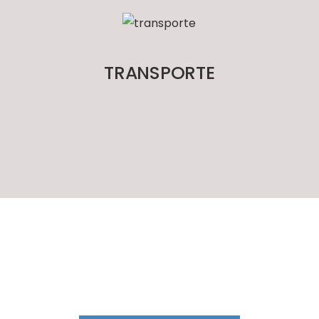
TRANSPORTE
SOLICITA TU PRESUPUESTO
e asesoramos de forma personaliza