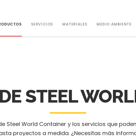
RODUCTOS
SERVICIOS
MATERIALES
MEDIO AMBIENTE
DE STEEL WORL
e Steel World Container y los servicios que pod
asta proyectos a medida. ¿Necesitas más informa