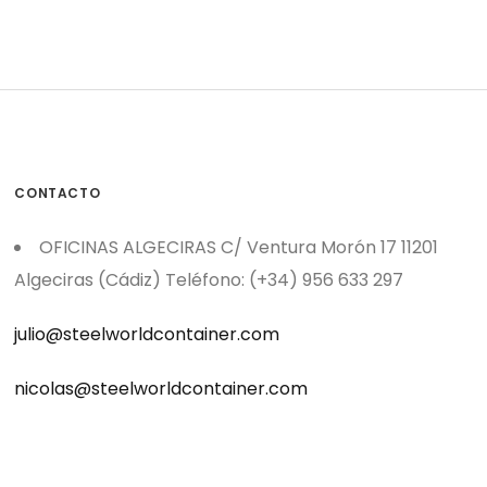
CONTACTO
OFICINAS ALGECIRAS C/ Ventura Morón 17 11201
Algeciras (Cádiz) Teléfono: (+34) 956 633 297
julio@steelworldcontainer.com
nicolas@steelworldcontainer.com