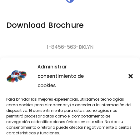
Download Brochure
1-8456-563-BKLYN
Administrar
Brooklyn, NY 11218
consentimiento de
cookies
8 am – 8 pm
Para brindar las mejores experiencias, utilizamos tecnologías
como cookies para almacenar y/o acceder a la información del
dispositivo.
El consentimiento para estas tecnologías nos
contact@yourdomain.com
permitirá procesar datos como el comportamiento de
navegación o identificaciones únicas en este sitio.
No dar su
consentimiento o retirarlo puede afectar negativamente a ciertas
características y funciones.