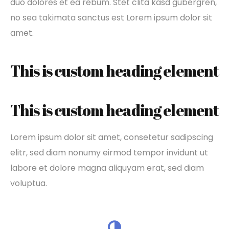
duo dolores et ea rebum. Stet clita kasd gubergren,
no sea takimata sanctus est Lorem ipsum dolor sit
amet.
This is custom heading element
This is custom heading element
Lorem ipsum dolor sit amet, consetetur sadipscing
elitr, sed diam nonumy eirmod tempor invidunt ut
labore et dolore magna aliquyam erat, sed diam
voluptua.